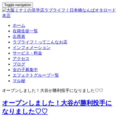
Toggle navigation
ホーム
在籍生徒一覧
出席表
ラブライフ！ってこんなお店
インフォメーション
サービス・料金
アクセス
ブログ
女の子募集中
エフェクトグループ一覧
マル秘
オープンしました！大谷が勝利投手になりました♡♡
オープンしました！大谷が勝利投手に
なりました♡♡