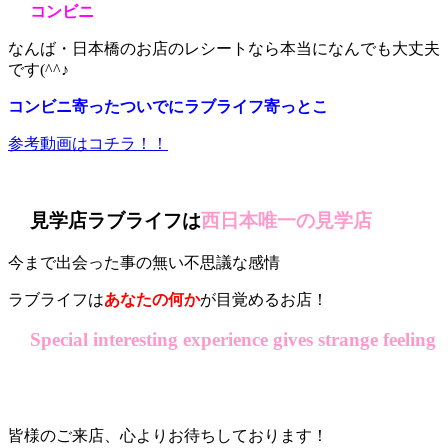
コンビニ
なんば・日本橋のお店のレシートなら本当になんでも大丈夫
です(^^♪
コンビニ寄ったついでにラブライフ寄っとこ
参考動画はコチラ！！
見学店ラブライフは
西日本唯一の見学店
今まで出会った事の無い不思議な感情
ラブライフは
あなたの何か
が目覚めるお店！
Special interesting experience gives strange feeling
皆様のご来店、心よりお待ちしております！