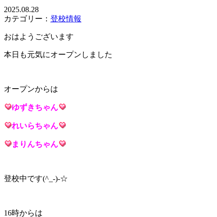
2025.08.28
カテゴリー：
登校情報
おはようございます
本日も元気にオープンしました
オープンからは
ゆずき
ちゃん
れいら
ちゃん
まりん
ちゃん
登校中です(^_-)-☆
16時からは