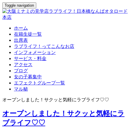
Toggle navigation
ホーム
在籍生徒一覧
出席表
ラブライフ！ってこんなお店
インフォメーション
サービス・料金
アクセス
ブログ
女の子募集中
エフェクトグループ一覧
マル秘
オープンしました！サクッと気軽にラブライフ♡♡
オープンしました！サクッと気軽にラ
ブライフ♡♡