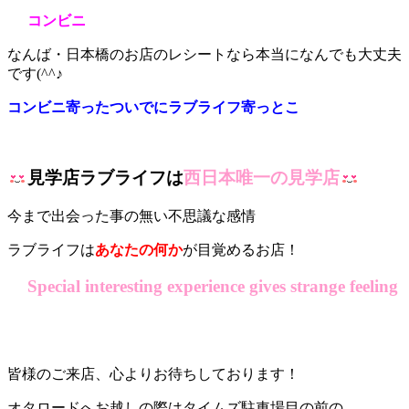
コンビニ
なんば・日本橋のお店のレシートなら本当になんでも大丈夫
です(^^♪
コンビニ寄ったついでにラブライフ寄っとこ
見学店ラブライフは
西日本唯一の見学店
今まで出会った事の無い不思議な感情
ラブライフは
あなたの何か
が目覚めるお店！
Special interesting experience gives strange feeling
皆様のご来店、心よりお待ちしております！
オタロードへお越しの際はタイムズ駐車場目の前の