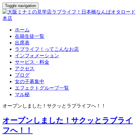
Toggle navigation
ホーム
在籍生徒一覧
出席表
ラブライフ！ってこんなお店
インフォメーション
サービス・料金
アクセス
ブログ
女の子募集中
エフェクトグループ一覧
マル秘
オープンしました！サクッとラブライフへ！！
オープンしました！サクッとラブライ
フへ！！