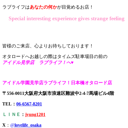
ラブライフは
あなたの何か
が目覚めるお店！
Special interesting experience gives strange feeling
皆様のご来店、心よりお待ちしております！
オタロードへお越しの際はタイムズ駐車場目の前の
アイドル見学店 ラブライフ！へ♥
アイドル学園見学店ラブライフ！日本橋オタロード店
〒556-0011大阪府大阪市浪速区難波中2-4-7馬場ビル4階
TEL：
06-6567-8201
ＬＩＮＥ
：
jyung1201
X
：
@
lovelife_osaka