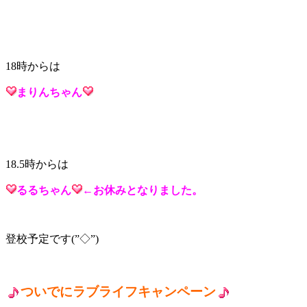
18時からは
まりん
ちゃん
18.5時からは
るる
ちゃん
←お休みとなりました。
登校予定です(”◇”)ゞ
ついでにラブライフキャンペーン