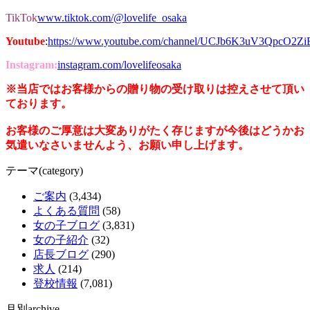
TikTok
www.tiktok.com/@lovelife_osaka
Youtube
:
https://www.youtube.com/channel/UCJb6K3uV3QpcO2Z
Instagram:
instagram.com/lovelifeosaka
※当店ではお客様からの贈り物の受け取りは控えさせて頂い
ております。
お客様のご厚意は大変ありがたく存じますが今後はどうかお
気遣いなさいませんよう、お願い申し上げます。
テーマ(category)
ご案内
(3,434)
よくある質問
(58)
女の子ブログ
(3,831)
女の子紹介
(32)
店長ブログ
(290)
求人
(214)
登校情報
(7,081)
月別archive