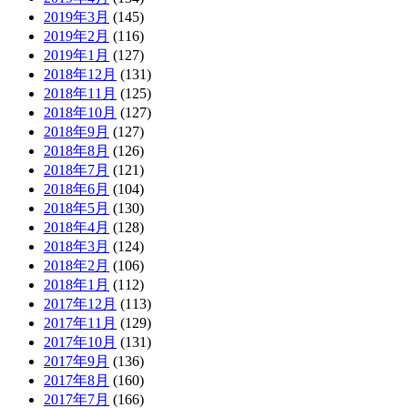
2019年3月
(145)
2019年2月
(116)
2019年1月
(127)
2018年12月
(131)
2018年11月
(125)
2018年10月
(127)
2018年9月
(127)
2018年8月
(126)
2018年7月
(121)
2018年6月
(104)
2018年5月
(130)
2018年4月
(128)
2018年3月
(124)
2018年2月
(106)
2018年1月
(112)
2017年12月
(113)
2017年11月
(129)
2017年10月
(131)
2017年9月
(136)
2017年8月
(160)
2017年7月
(166)