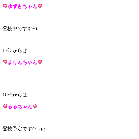
ゆずき
ちゃん
登校中です!(^^)!
17時からは
まりん
ちゃん
18時からは
るる
ちゃん
登校予定です(^_-)-☆