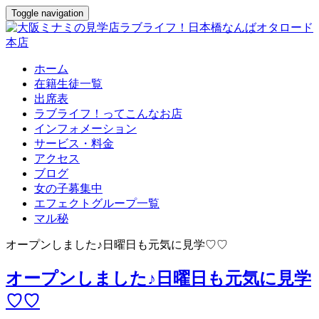
Toggle navigation
ホーム
在籍生徒一覧
出席表
ラブライフ！ってこんなお店
インフォメーション
サービス・料金
アクセス
ブログ
女の子募集中
エフェクトグループ一覧
マル秘
オープンしました♪日曜日も元気に見学♡♡
オープンしました♪日曜日も元気に見学
♡♡