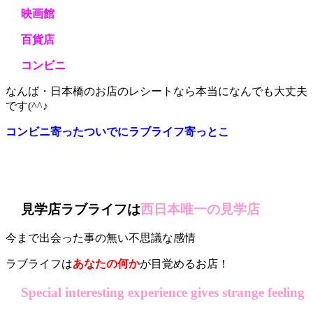
映画館
百貨店
コンビニ
なんば・日本橋のお店のレシートなら本当になんでも大丈夫
です(^^♪
コンビニ寄ったついでにラブライフ寄っとこ
見学店ラブライフは
西日本唯一の見学店
今まで出会った事の無い不思議な感情
ラブライフは
あなたの何か
が目覚めるお店！
Special interesting experience gives strange feeling