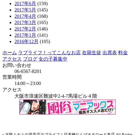
2017年6月
(159)
2017年5月
(145)
2017年4月
(168)
2017年3月
(165)
2017年2月
(146)
2017年1月
(141)
2016年12月
(105)
ホーム
ラブライフ！ってこんなお店
在籍生徒
出席表
料金
アクセス
ブログ
女の子募集中
お問い合わせ
06-6567-8201
営業時間
14:00～23:00
アクセス
大阪市浪速区難波中2-4-7馬場ビル４階
当店はインボイス発行事業者です
c 大阪ミナミの見学店ラブライフ！日本橋なんばオタロード本店 All Rights