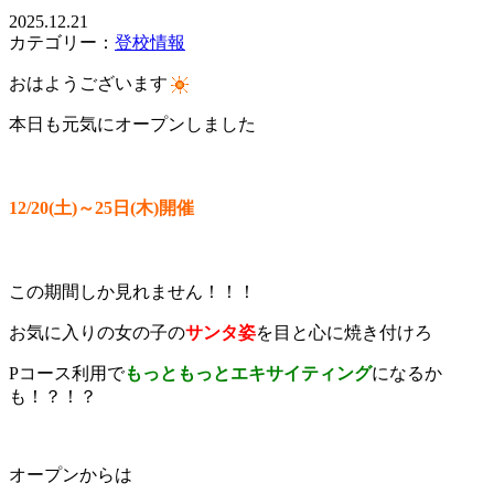
2025.12.21
カテゴリー：
登校情報
おはようございます
本日も元気にオープンしました
12/20(土)～25日(木)開催
この期間しか見れません！！！
お気に入りの女の子の
サンタ姿
を目と心に焼き付けろ
Pコース利用で
もっともっとエキサイティング
になるか
も！？！？
オープンからは