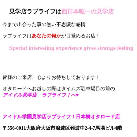
見学店ラブライフは
西日本唯一の見学店
今まで出会った事の無い不思議な感情
ラブライフは
あなたの何か
が目覚めるお店！
Special interesting experience gives strange feeling
皆様のご来店、心よりお待ちしております！
オタロードへお越しの際はタイムズ駐車場目の前の
アイドル見学店 ラブライフ！へ♥
アイドル学園見学店ラブライフ！日本橋オタロード店
〒556-0011大阪府大阪市浪速区難波中2-4-7馬場ビル4階