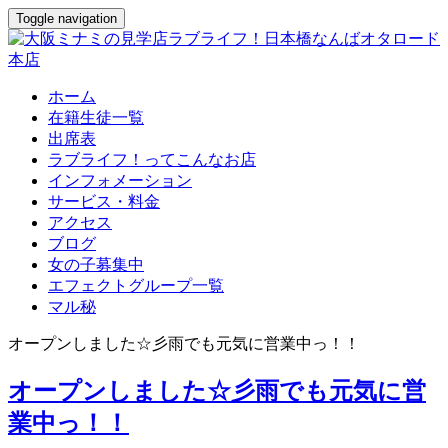
Toggle navigation
ホーム
在籍生徒一覧
出席表
ラブライフ！ってこんなお店
インフォメーション
サービス・料金
アクセス
ブログ
女の子募集中
エフェクトグループ一覧
マル秘
オープンしました☆彡雨でも元気に営業中っ！！
オープンしました☆彡雨でも元気に営
業中っ！！