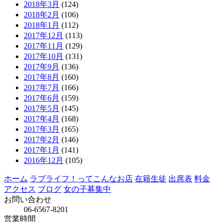
2018年3月
(124)
2018年2月
(106)
2018年1月
(112)
2017年12月
(113)
2017年11月
(129)
2017年10月
(131)
2017年9月
(136)
2017年8月
(160)
2017年7月
(166)
2017年6月
(159)
2017年5月
(145)
2017年4月
(168)
2017年3月
(165)
2017年2月
(146)
2017年1月
(141)
2016年12月
(105)
ホーム
ラブライフ！ってこんなお店
在籍生徒
出席表
料金
アクセス
ブログ
女の子募集中
お問い合わせ
06-6567-8201
営業時間