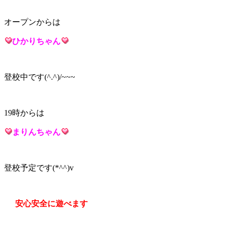
オープンからは
ひかり
ちゃん
登校中です(^.^)/~~~
19時からは
まりん
ちゃん
登校予定です(*^^)v
安心安全に遊べます