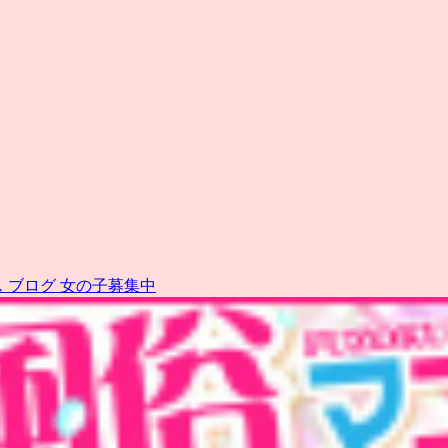
ス
ブログ
女の子募集中