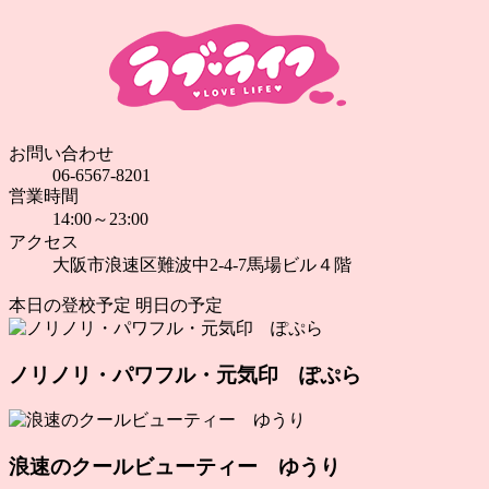
お問い合わせ
06-6567-8201
営業時間
14:00～23:00
アクセス
大阪市浪速区難波中2-4-7馬場ビル４階
本日の登校予定
明日の予定
ノリノリ・パワフル・元気印 ぽぷら
浪速のクールビューティー ゆうり