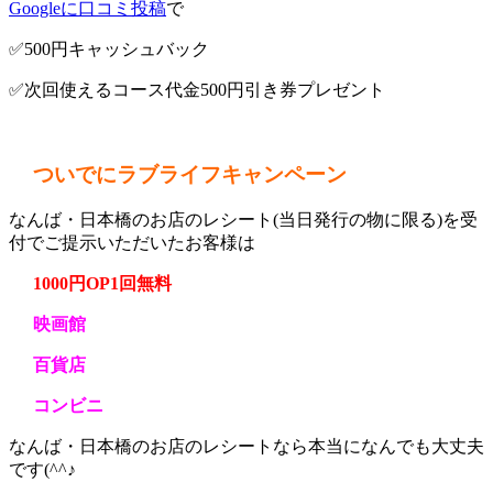
Googleに口コミ投稿
で
✅500円キャッシュバック
✅次回使えるコース代金500円引き券プレゼント
ついでにラブライフキャンペーン
なんば・日本橋のお店のレシート(当日発行の物に限る)を受
付でご提示いただいたお客様は
1000円OP1回無料
映画館
百貨店
コンビニ
なんば・日本橋のお店のレシートなら本当になんでも大丈夫
です(^^♪