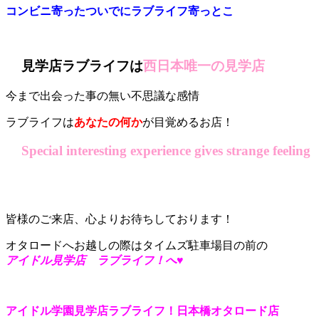
コンビニ寄ったついでにラブライフ寄っとこ
見学店ラブライフは
西日本唯一の見学店
今まで出会った事の無い不思議な感情
ラブライフは
あなたの何か
が目覚めるお店！
Special interesting experience gives strange feeling
皆様のご来店、心よりお待ちしております！
オタロードへお越しの際はタイムズ駐車場目の前の
アイドル見学店 ラブライフ！へ♥
アイドル学園見学店ラブライフ！日本橋オタロード店