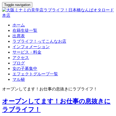
Toggle navigation
ホーム
在籍生徒一覧
出席表
ラブライフ！ってこんなお店
インフォメーション
サービス・料金
アクセス
ブログ
女の子募集中
エフェクトグループ一覧
マル秘
オープンしてます！お仕事の息抜きにラブライフ！
オープンしてます！お仕事の息抜きに
ラブライフ！