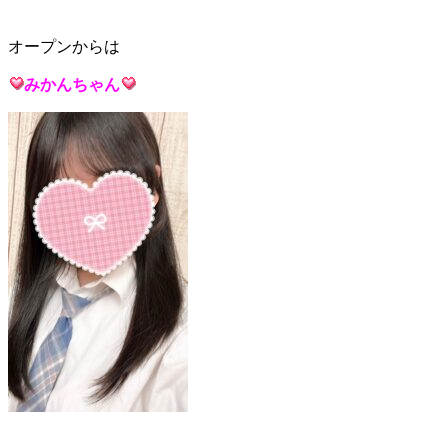
オープンからは
みかんち
ゃん