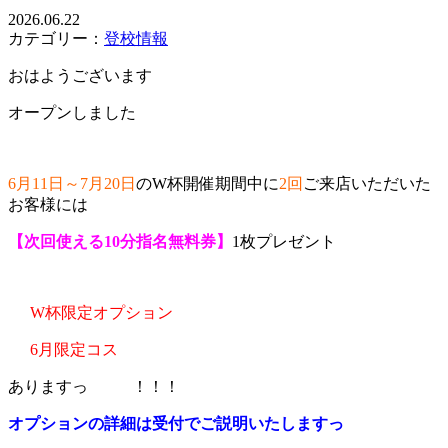
2026.06.22
カテゴリー：
登校情報
おはようございます
オープンしました
6月11日～7月20日
のW杯開催期間中に
2回
ご来店いただいた
お客様には
【次回使える10分指名無料券】
1枚プレゼント
W杯限定オプション
6月限定コス
ありますっ
！！！
オプションの詳細は受付でご説明いたしますっ