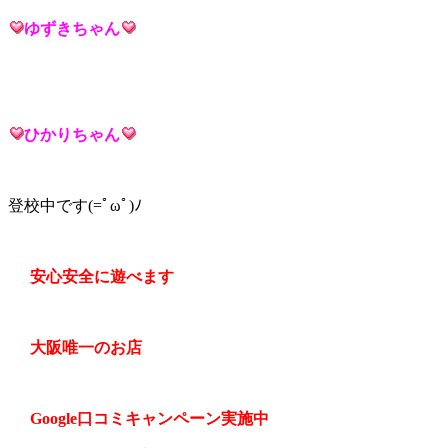
ゆずきち
ゃん
ひかりち
ゃん
登校中です(=ﾟωﾟ)ﾉ
安心安全に遊べます
大阪唯一のお店
Google口コミキャンペーン実施中