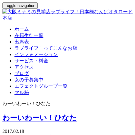
Toggle navigation
ホーム
在籍生徒一覧
出席表
ラブライフ！ってこんなお店
インフォメーション
サービス・料金
アクセス
ブログ
女の子募集中
エフェクトグループ一覧
マル秘
わーいわーい！ひなた
わーいわーい！ひなた
2017.02.18