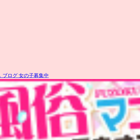
ス
ブログ
女の子募集中