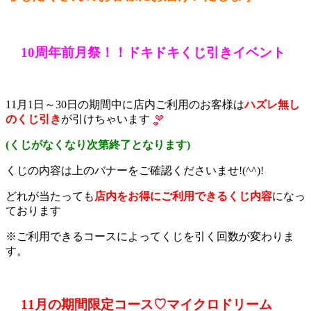
10周年前月祭！！ドキドキくじ引きイベント
11月1日～30日の期間中に店内ご利用のお客様は
ハズレ無し
のくじ引き
が引けちゃいます
(くじがなくなり次第終了となります)
くじの内容は上のバナーをご確認くださいませ!(^^)!
どれが当たっても
店内をお得にご利用できるくじ内容
になっ
ております
※ご利用できるコースによってくじを引く回数が変わりま
す。
11月の期間限定コース♡マイクロドリーム