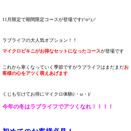
11月限定で期間限定コースが登場です(^o^)／
ラブライフの大人気オプション！！
マイクロビキニがお得なセットになったコース
が登場です
これから寒くなっていく季節ですがラブライフはまだまだ
お
客様の心をアツく萌えあげます
くじも引けてお得にマイクロ体験(/・ω・)/
今年の冬はラブライフでアツくなれ！！！！