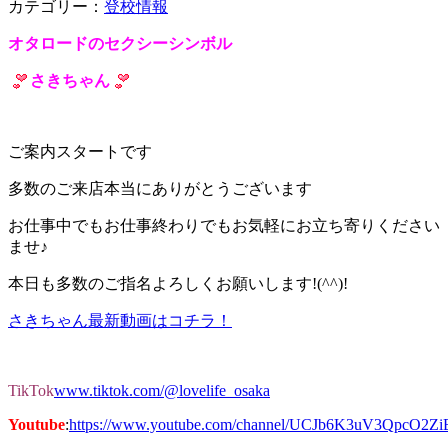
カテゴリー：
登校情報
オタロードのセクシーシンボル
さきちゃん
ご案内スタートです
多数のご来店本当にありがとうございます
お仕事中でもお仕事終わりでもお気軽にお立ち寄りください
ませ♪
本日も多数のご指名よろしくお願いします!(^^)!
さきちゃん最新動画はコチラ！
TikTok
www.tiktok.com/@lovelife_osaka
Youtube
:
https://www.youtube.com/channel/UCJb6K3uV3QpcO2Z