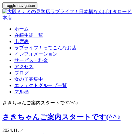
Toggle navigation
ホーム
在籍生徒一覧
出席表
ラブライフ！ってこんなお店
インフォメーション
サービス・料金
アクセス
ブログ
女の子募集中
エフェクトグループ一覧
マル秘
さきちゃんご案内スタートです(^^♪
さきちゃんご案内スタートです(^^♪
2024.11.14