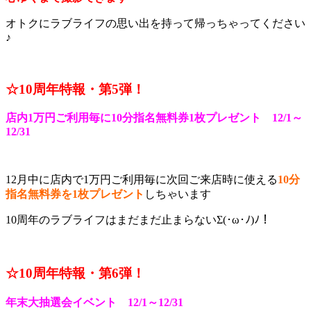
オトクにラブライフの思い出を持って帰っちゃってください
♪
☆10周年特報・第5
弾！
店内1万円ご利用毎に10分指名無料券1枚プレゼント 12/1～
12/31
12月中に店内で1万円ご利用毎に次回ご来店時に使える
10分
指名無料券を1枚プレゼント
しちゃいます
10周年のラブライフはまだまだ止まらないΣ(･ω･ﾉ)ﾉ！
☆10周年特報・第6
弾！
年末大抽選会イベント 12/1～12/31