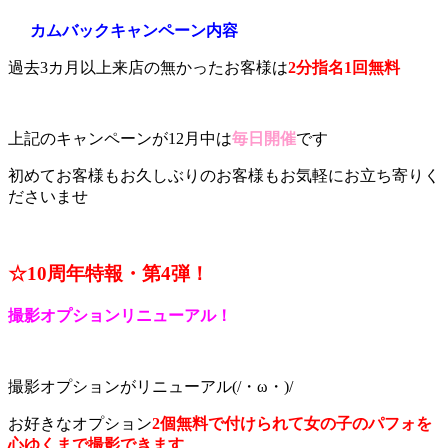
カムバックキャンペーン内容
過去3カ月以上来店の無かったお客様は
2分指名1回無料
上記のキャンペーンが12月中は
毎日開催
です
初めてお客様もお久しぶりのお客様もお気軽にお立ち寄りく
ださいませ
☆10周年特報・第4
弾！
撮影オプションリニューアル！
撮影オプションがリニューアル(/・ω・)/
お好きなオプション
2個無料で付けられて女の子のパフォを
心ゆくまで撮影できます