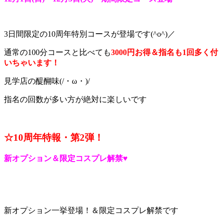
3日間限定の10周年特別コースが登場です(^o^)／
通常の100分コースと比べても
3000円お得＆指名も1回多く付
いちゃいます！
見学店の醍醐味(/・ω・)/
指名の回数が多い方が絶対に楽しいです
☆10周年特報・第2
弾！
新オプション＆限定コスプレ解禁♥
新オプション一挙登場！＆限定コスプレ解禁です