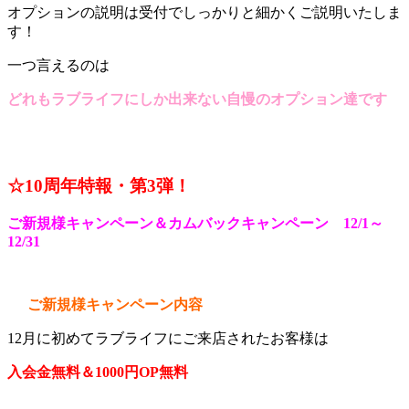
オプションの説明は受付でしっかりと細かくご説明いたしま
す！
一つ言えるのは
どれもラブライフにしか出来ない自慢のオプション達です
☆10周年特報・第3
弾！
ご新規様キャンペーン＆カムバックキャンペーン 12/1～
12/31
ご新規様キャンペーン内容
12月に初めてラブライフにご来店されたお客様は
入会金無料＆1000円OP無料