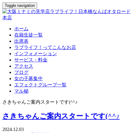
Toggle navigation
ホーム
在籍生徒一覧
出席表
ラブライフ！ってこんなお店
インフォメーション
サービス・料金
アクセス
ブログ
女の子募集中
エフェクトグループ一覧
マル秘
さきちゃんご案内スタートです(^^♪
さきちゃんご案内スタートです(^^♪
2024.12.03