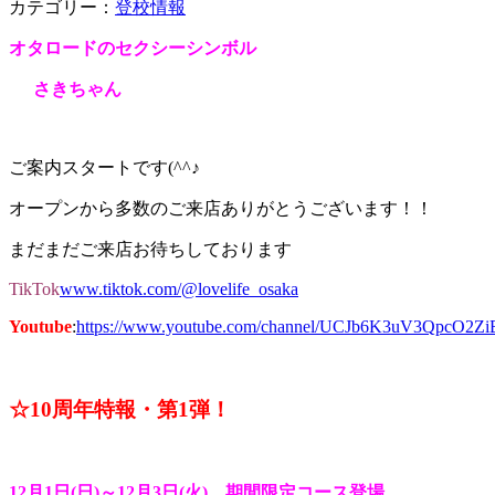
カテゴリー：
登校情報
オタロードのセクシーシンボル
さきちゃん
ご案内スタートです(^^♪
オープンから多数のご来店ありがとうございます！！
まだまだご来店お待ちしております
TikTok
www.tiktok.com/@lovelife_osaka
Youtube
:
https://www.youtube.com/channel/UCJb6K3uV3QpcO2Z
☆10周年特報・第1弾！
12月1日(日)～12月3日(火) 期間限定コース登場