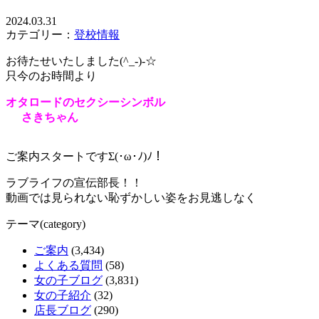
2024.03.31
カテゴリー：
登校情報
お待たせいたしました(^_-)-☆
只今のお時間より
オタロードのセクシーシンボル
さきちゃん
ご案内スタートですΣ(･ω･ﾉ)ﾉ！
ラブライフの宣伝部長！！
動画では見られない恥ずかしい姿をお見逃しなく
テーマ(category)
ご案内
(3,434)
よくある質問
(58)
女の子ブログ
(3,831)
女の子紹介
(32)
店長ブログ
(290)