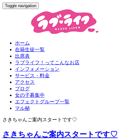
Toggle navigation
ホーム
在籍生徒一覧
出席表
ラブライフ！ってこんなお店
インフォメーション
サービス・料金
アクセス
ブログ
女の子募集中
エフェクトグループ一覧
マル秘
さきちゃんご案内スタートです♡
さきちゃんご案内スタートです♡