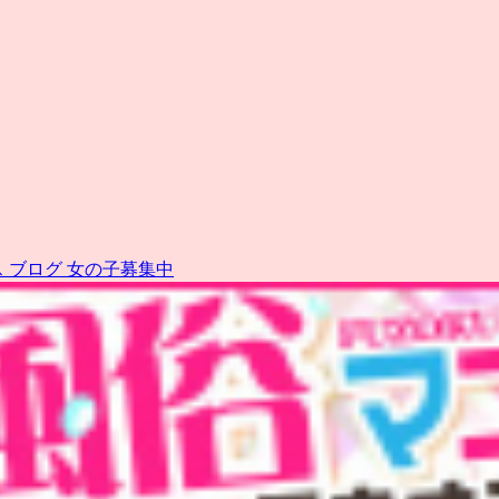
ス
ブログ
女の子募集中